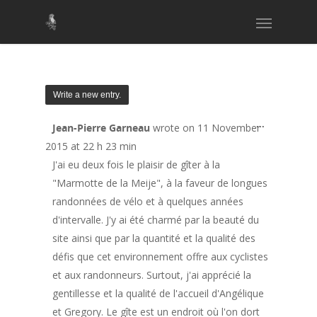
Toggle
...
Jean-Pierre Garneau
wrote on
11 November
this
2015
at
22 h 23 min
metabox.
J'ai eu deux fois le plaisir de gîter à la
"Marmotte de la Meije", à la faveur de longues
randonnées de vélo et à quelques années
d'intervalle. J'y ai été charmé par la beauté du
site ainsi que par la quantité et la qualité des
défis que cet environnement offre aux cyclistes
et aux randonneurs. Surtout, j'ai apprécié la
gentillesse et la qualité de l'accueil d'Angélique
et Gregory. Le gîte est un endroit où l'on dort